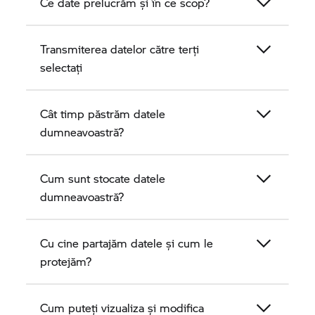
Ce date prelucrăm și în ce scop?
Transmiterea datelor către terți
selectați
Cât timp păstrăm datele
dumneavoastră?
Cum sunt stocate datele
dumneavoastră?
Cu cine partajăm datele și cum le
protejăm?
Cum puteți vizualiza și modifica