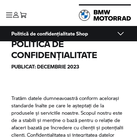
Politică de confidențialitate Shop
POLITICA DE
CONFIDENȚIALITATE
PUBLICAT: DECEMBRIE 2023
Tratăm datele dumneavoastră conform acelorași
standarde înalte pe care le așteptați de la
produsele și serviciile noastre. Scopul nostru este
de a stabili și menține o bază pentru o relație de
afaceri bazată pe încredere cu clienții și potențialii
clienți. Confidențialitatea și integritatea datelor