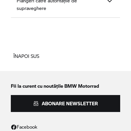
Plângeri către autoritățile de
supraveghere
ÎNAPOI SUS
Fii la curent cu noutățile
BMW Motorrad
ABONARE NEWSLETTER
Facebook