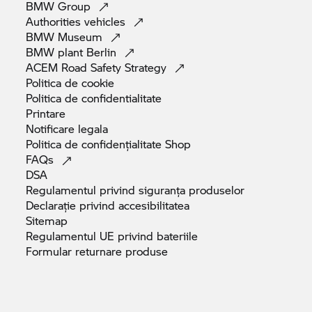
BMW
Group
Authorities
vehicles
BMW
Museum
BMW plant
Berlin
ACEM Road Safety
Strategy
Politica de
cookie
Politica de
confidentialitate
Printare
Notificare
legala
Politica de confidențialitate
Shop
FAQs
DSA
Regulamentul privind siguranța
produselor
Declarație privind
accesibilitatea
Sitemap
Regulamentul UE privind
bateriile
Formular returnare
produse