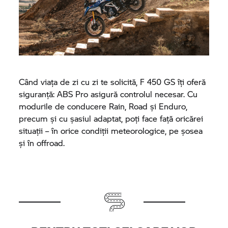
Când viața de zi cu zi te solicită, F 450 GS îți oferă
siguranță: ABS Pro asigură controlul necesar. Cu
modurile de conducere Rain, Road și Enduro,
precum și cu șasiul adaptat, poți face față oricărei
situații – în orice condiții meteorologice, pe șosea
și în offroad.