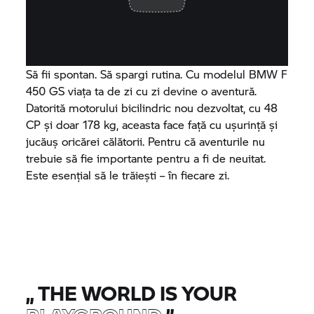
Să fii spontan. Să spargi rutina. Cu modelul BMW F
450 GS viața ta de zi cu zi devine o aventură.
Datorită motorului bicilindric nou dezvoltat, cu 48
CP și doar 178 kg, aceasta face față cu ușurință și
jucăuș oricărei călătorii. Pentru că aventurile nu
trebuie să fie importante pentru a fi de neuitat.
Este esențial să le trăiești – în fiecare zi.
„
THE WORLD IS YOUR