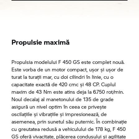
Propulsie maximă
Propulsia modelului F 450 GS este complet nouă.
Este vorba de un motor compact, ușor și ușor de
turat la turații mar, cu doi cilindri în linie, cu o
capacitate exactă de 420 cmc și 48 CP. Cuplul
maxim de 43 Nm este atins deja la 6.750 rot/min.
Noul decalaj al manetonului de 135 de grade
asigură un nivel optim în ceea ce privește
oscilațiile și vibrațiile și impresionează, de
asemenea, prin sunetul său puternic. În combinație
cu greutatea redusă a vehiculului de 178 kg, F 450
GS oferă vivacitate, plăcerea condusului și agilitate