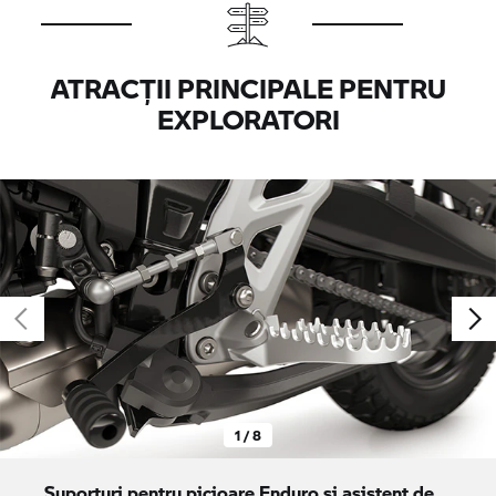
ATRACȚII PRINCIPALE PENTRU
EXPLORATORI
1 / 8
Suporturi pentru picioare Enduro și asistent de