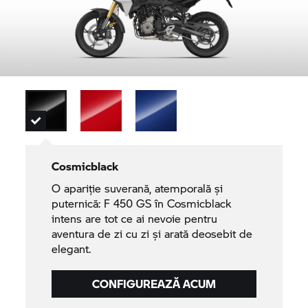
Cosmicblack
O apariție suverană, atemporală și
puternică: F 450 GS în Cosmicblack
intens are tot ce ai nevoie pentru
aventura de zi cu zi și arată deosebit de
elegant.
CONFIGUREAZĂ ACUM