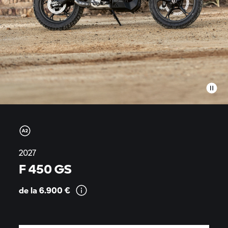
2027
F 450 GS
de la 6.900
€