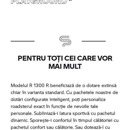
PLAYGROUND
”
PENTRU TOȚI CEI CARE VOR
MAI MULT
Modelul R 1300 R beneficiază de o dotare extinsă
chiar în varianta standard. Cu pachetele noastre de
dotări configurate inteligent, poți personaliza
roadsterul exact în funcție de nevoile tale
personale. Subliniază-i latura sportivă cu pachetul
dinamic. Sporește-i confortul în timpul călătoriei cu
pachetul confort sau călătorie. Sau dotează-l cu