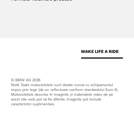
© BMW AG 2026
Notă: Toate motocicletele sunt dotate numai cu echipamentul
impus prin lege (de ex. reflectoare conform standardului Euro 4).
Motocicletele descrise în imaginile și materialele video de pe
acest site web pot să fie diferite. Imaginile pot include
caracteristici suplimentare.