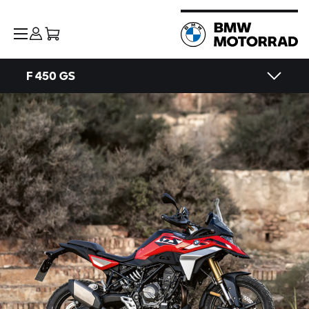
F 450 GS