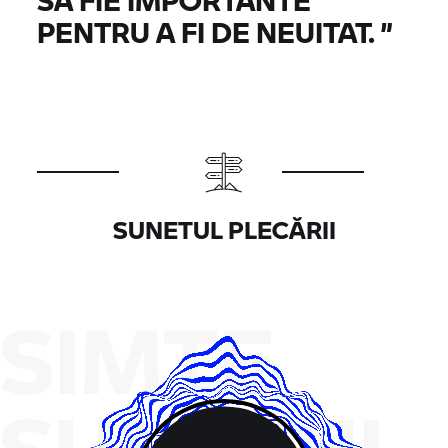
PENTRU A FI DE NEUITAT.
”
SUNETUL PLECĂRII
SIMTE
SUNETUL