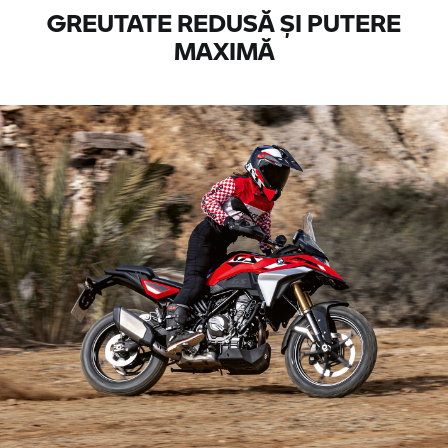
GREUTATE REDUSĂ ȘI PUTERE
MAXIMĂ