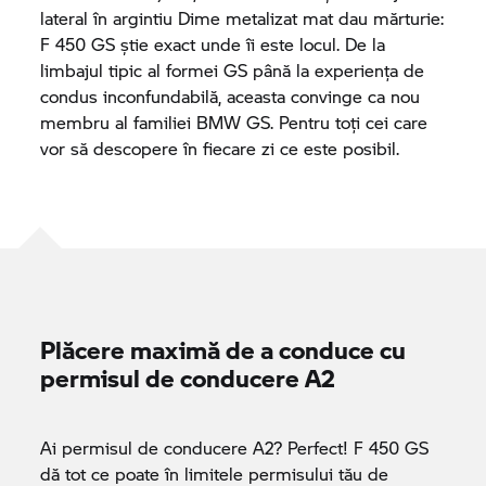
lateral în argintiu Dime metalizat mat dau mărturie:
F 450 GS știe exact unde îi este locul. De la
limbajul tipic al formei GS până la experiența de
condus inconfundabilă, aceasta convinge ca nou
membru al familiei BMW GS. Pentru toți cei care
vor să descopere în fiecare zi ce este posibil.
Plăcere maximă de a conduce cu
permisul de conducere A2
Ai permisul de conducere A2? Perfect! F 450 GS
dă tot ce poate în limitele permisului tău de