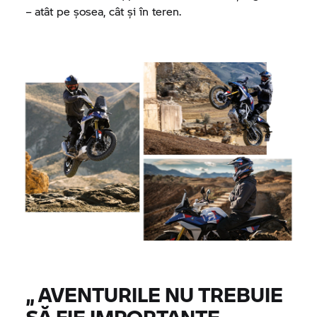
– atât pe șosea, cât și în teren.
„
AVENTURILE NU TREBUIE
SĂ FIE IMPORTANTE