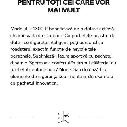
PENTRU TOȚI CEI CARE VOR
MAI MULT
Modelul R 1300 R beneficiază de o dotare extinsă
chiar în varianta standard. Cu pachetele noastre de
dotări configurate inteligent, poți personaliza
roadsterul exact în funcție de nevoile tale
personale. Subliniază-i latura sportivă cu pachetul
dinamic. Sporește-i confortul în timpul călătoriei cu
pachetul confort sau călătorie. Sau dotează-l cu
elemente de siguranță suplimentare, de exemplu
cu pachetul Innovation.