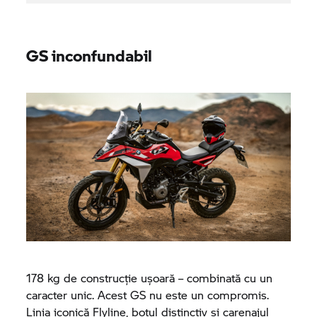
GS inconfundabil
178 kg de construcție ușoară – combinată cu un
caracter unic. Acest GS nu este un compromis.
Linia iconică Flyline, botul distinctiv și carenajul