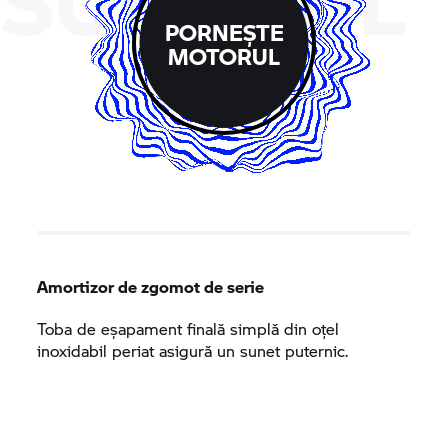
PORNEȘTE
MOTORUL
Amortizor de zgomot de serie
Toba de eșapament finală simplă din oțel
inoxidabil periat asigură un sunet puternic.