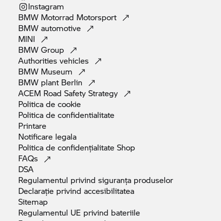
Instagram
BMW Motorrad
Motorsport
BMW
automotive
MINI
BMW
Group
Authorities
vehicles
BMW
Museum
BMW plant
Berlin
ACEM Road Safety
Strategy
Politica de
cookie
Politica de
confidentialitate
Printare
Notificare
legala
Politica de confidențialitate
Shop
FAQs
DSA
Regulamentul privind siguranța
produselor
Declarație privind
accesibilitatea
Sitemap
Regulamentul UE privind
bateriile