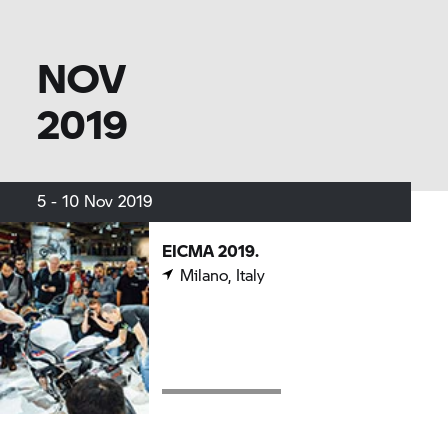
NOV
2019
5 - 10 Nov 2019
EICMA 2019.
Milano, Italy