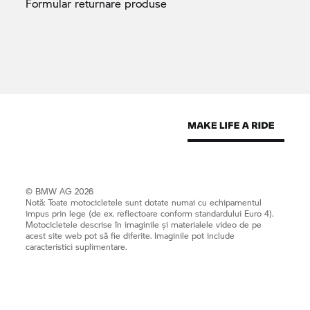
Formular returnare
produse
© BMW AG 2026
Notă: Toate motocicletele sunt dotate numai cu echipamentul
impus prin lege (de ex. reflectoare conform standardului Euro 4).
Motocicletele descrise în imaginile și materialele video de pe
acest site web pot să fie diferite. Imaginile pot include
caracteristici suplimentare.