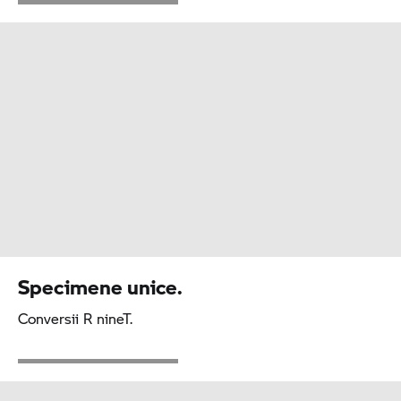
Specimene unice.
Conversii
R nineT.