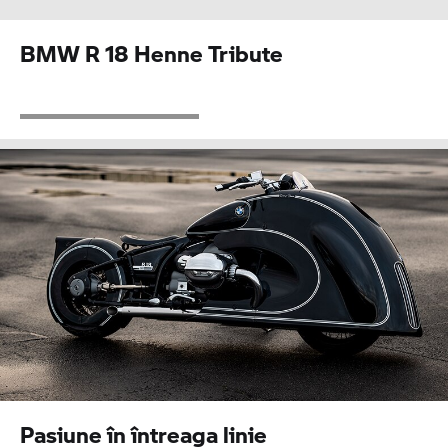
BMW R 18
Henne Tribute
Pasiune în întreaga linie