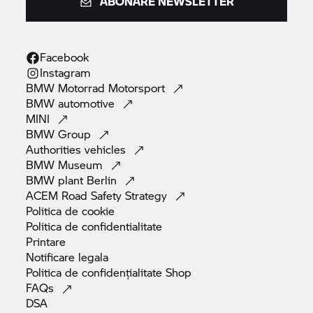
ABONARE NEWSLETTER
Facebook
Instagram
BMW Motorrad
Motorsport
BMW
automotive
MINI
BMW
Group
Authorities
vehicles
BMW
Museum
BMW plant
Berlin
ACEM Road Safety
Strategy
Politica de
cookie
Politica de
confidentialitate
Printare
Notificare
legala
Politica de confidențialitate
Shop
FAQs
DSA