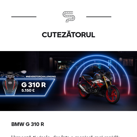
CUTEZĂTORUL
BMW
G 310 R