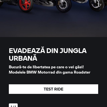
EVADEAZĂ DIN JUNGLA
URBANĂ
Bucură-te de libertatea pe care o vei găsi!
Modelele
BMW Motorrad
din gama Roadster
TEST RIDE
1 / 1