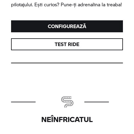
pilotajului. Eşti curios? Pune-ţi adrenalina la treaba!
CONFIGUREAZĂ
TEST RIDE
NEÎNFRICATUL