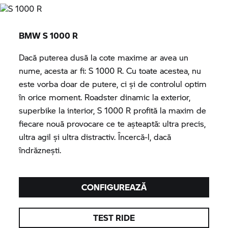
BMW
S 1000 R
Dacă puterea dusă la cote maxime ar avea un
nume, acesta ar fi:
S 1000 R.
Cu toate acestea, nu
este vorba doar de putere, ci și de controlul optim
în orice moment. Roadster dinamic la exterior,
superbike la interior,
S 1000 R
profită la maxim de
fiecare nouă provocare ce te aşteaptă: ultra precis,
ultra agil și ultra distractiv. Încercă-l, dacă
îndrăzneşti.
CONFIGUREAZĂ
TEST RIDE