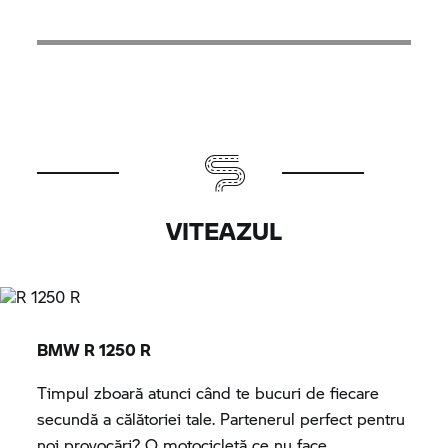
VITEAZUL
BMW
R 1250 R
Timpul zboară atunci când te bucuri de fiecare
secundă a călătoriei tale. Partenerul perfect pentru
noi provocări? O motocicletă ce nu face