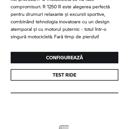
compromisuri.
R 1250 R
este alegerea perfectă
pentru drumuri relaxante și excursii sportive,
combinând tehnologia inovatoare cu un design
atemporal și cu motorul puternic - totul într-o
singură motocicletă. Fară timp de pierdut!
CONFIGUREAZĂ
TEST RIDE