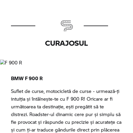
CURAJOSUL
BMW
F 900 R
Suflet de curse, motocicletă de curse - urmează-ți
intuiția și întâlneşte-te cu
F 900 R!
Oricare ar fi
următoarea ta destinație, ești pregătit să te
distrezi. Roadster-ul dinamic cere pur și simplu să
fie provocat și răspunde cu precizie și acuratețe ca
și cum ţi-ar traduce gândurile direct prin plăcerea