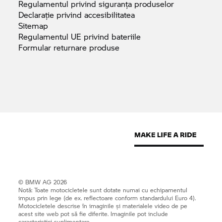
Regulamentul privind siguranța
produselor
Declarație privind
accesibilitatea
Sitemap
Regulamentul UE privind
bateriile
Formular returnare
produse
© BMW AG 2026
Notă: Toate motocicletele sunt dotate numai cu echipamentul
impus prin lege (de ex. reflectoare conform standardului Euro 4).
Motocicletele descrise în imaginile și materialele video de pe
acest site web pot să fie diferite. Imaginile pot include
caracteristici suplimentare.