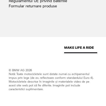
Regulamentul UE privind
bateriile
Formular returnare
produse
© BMW AG 2026
Notă: Toate motocicletele sunt dotate numai cu echipamentul
impus prin lege (de ex. reflectoare conform standardului Euro 4).
Motocicletele descrise în imaginile și materialele video de pe
acest site web pot să fie diferite. Imaginile pot include
caracteristici suplimentare.