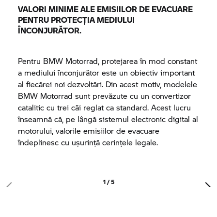
VALORI MINIME ALE EMISIILOR DE EVACUARE
PENTRU PROTECȚIA MEDIULUI
ÎNCONJURĂTOR.
Pentru
BMW Motorrad,
protejarea în mod constant
a mediului înconjurător este un obiectiv important
al fiecărei noi dezvoltări. Din acest motiv, modelele
BMW Motorrad
sunt prevăzute cu un convertizor
catalitic cu trei căi reglat ca standard. Acest lucru
înseamnă că, pe lângă sistemul electronic digital al
motorului, valorile emisiilor de evacuare
îndeplinesc cu ușurință cerințele legale.
1 / 5