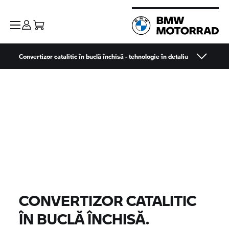
Convertizor catalitic în buclă închisă - tehnologie în detaliu
CONVERTIZOR CATALITIC
ÎN BUCLĂ ÎNCHISĂ.