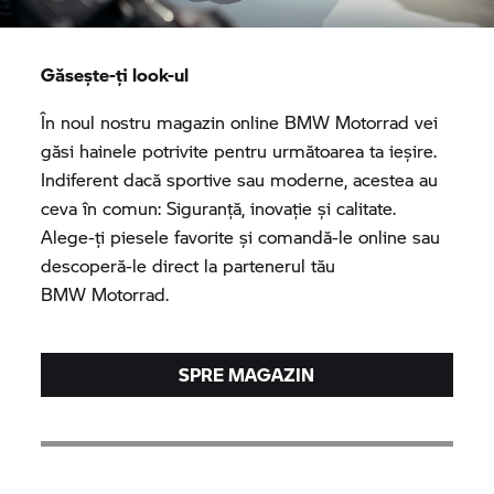
Găsește-ți look-ul
În noul nostru magazin online
BMW Motorrad
vei
găsi hainele potrivite pentru următoarea ta ieșire.
Indiferent dacă sportive sau moderne, acestea au
ceva în comun: Siguranță, inovație și calitate.
Alege-ți piesele favorite și comandă-le online sau
descoperă-le direct la partenerul tău
BMW Motorrad.
SPRE MAGAZIN