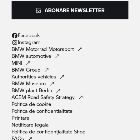
ABONARE NEWSLETTER
Facebook
Instagram
BMW Motorrad
Motorsport
BMW
automotive
MINI
BMW
Group
Authorities
vehicles
BMW
Museum
BMW plant
Berlin
ACEM Road Safety
Strategy
Politica de
cookie
Politica de
confidentialitate
Printare
Notificare
legala
Politica de confidențialitate
Shop
FAQs