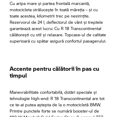
Cu aripa mare și partea frontală marcantă,
motocicleta strălucește în toată măreția – și cu
toate acestea, kilometrii trec pe nesimțite.
Rezervorul de 24 l, deflectorul de vânt și treptele
garantează acest lucru: Cu
R 18
Transcontinental
călătorești cu stil și relaxare. Topcase-ul de calitate
superioară cu spătar asigură confortul pasagerului.
Accente pentru călătorii în pas cu
timpul
Manevrabilitate confortabilă, dotări speciale și
tehnologie high-end:
R 18
Transcontinental are tot
ce te-ai putea aștepta de la o motocicletă BMW.
Printre punctele forte se numără booster-ul de