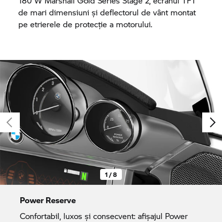
180 W Marshall Gold Series Stage 2, ecranul TFT
de mari dimensiuni și deflectorul de vânt montat
pe etrierele de protecție a motorului.
1 / 8
Power Reserve
Confortabil, luxos și consecvent: afișajul Power