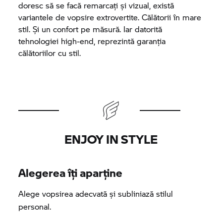
doresc să se facă remarcați și vizual, există
variantele de vopsire extrovertite. Călătorii în mare
stil. Și un confort pe măsură. Iar datorită
tehnologiei high-end, reprezintă garanția
călătoriilor cu stil.
ENJOY IN STYLE
Alegerea îți aparține
Alege vopsirea adecvată și subliniază stilul
personal.