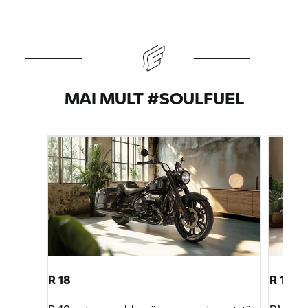
MAI MULT #SOULFUEL
R 18
R 18 B