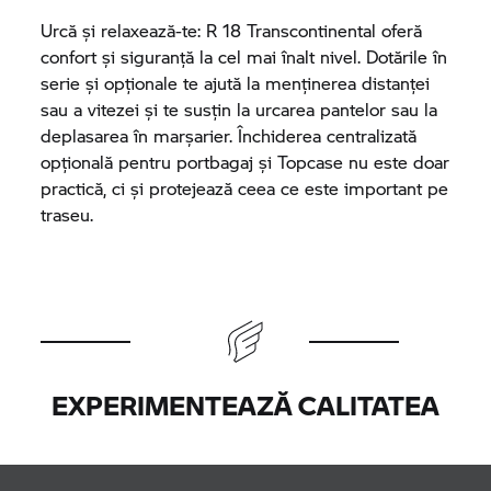
Urcă și relaxează-te:
R 18
Transcontinental oferă
confort și siguranță la cel mai înalt nivel. Dotările în
serie și opționale te ajută la menținerea distanței
sau a vitezei și te susțin la urcarea pantelor sau la
deplasarea în marșarier. Închiderea centralizată
opțională pentru portbagaj și Topcase nu este doar
practică, ci și protejează ceea ce este important pe
traseu.
EXPERIMENTEAZĂ CALITATEA