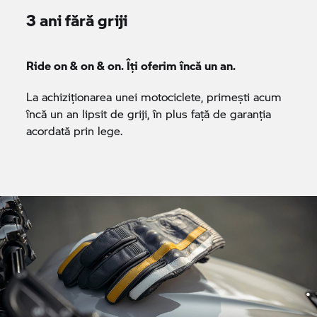
3 ani fără griji
Ride on & on & on. Îți oferim încă un an.
La achiziționarea unei motociclete, primești acum
încă un an lipsit de griji, în plus față de garanția
acordată prin lege.