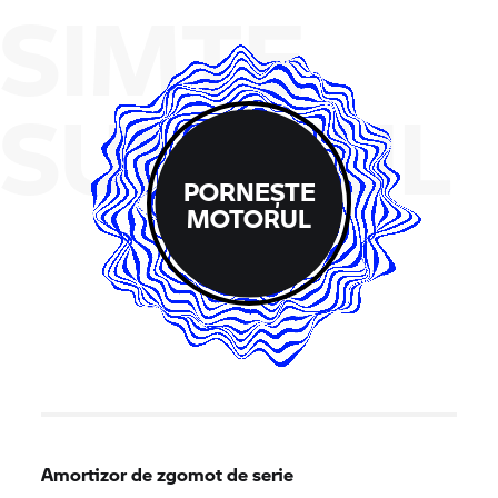
SIMTE
SUNETUL
PORNEȘTE
MOTORUL
Amortizor de zgomot de serie