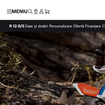
MENIU
R 12 G/S
Date și dotări
Personalizare
Ofertă Finanțare
C