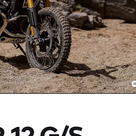
 12 G/S