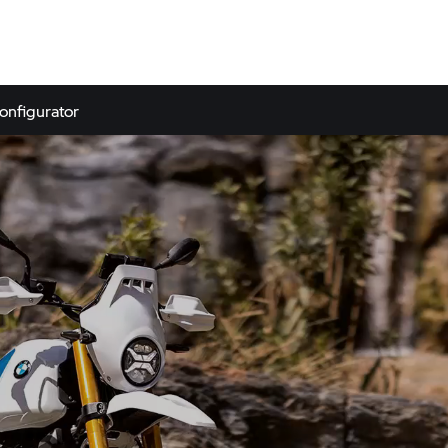
onfigurator