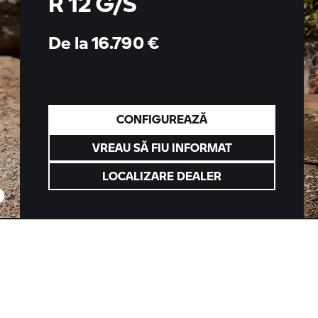
R 12 G/S
De la 16.790
€
CONFIGUREAZĂ
VREAU SĂ FIU INFORMAT
LOCALIZARE DEALER