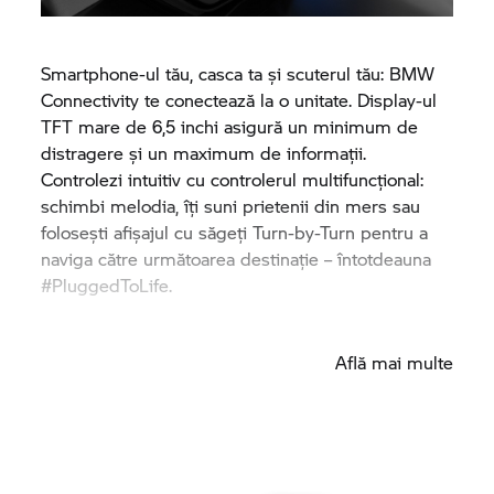
Smartphone-ul tău, casca ta și scuterul tău: BMW
Connectivity te conectează la o unitate. Display-ul
TFT mare de 6,5 inchi asigură un minimum de
distragere și un maximum de informații.
Controlezi intuitiv cu controlerul multifuncțional:
schimbi melodia, îți suni prietenii din mers sau
folosești afișajul cu săgeți Turn-by-Turn pentru a
naviga către următoarea destinație – întotdeauna
#PluggedToLife.
Află mai multe