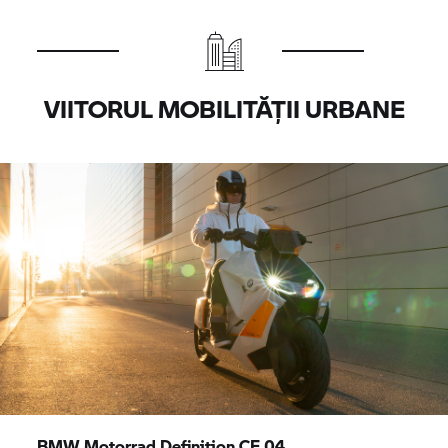
VIITORUL MOBILITĂȚII URBANE
BMW Motorrad
Definition CE 04