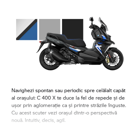
Navighezi spontan sau periodic spre celălalt capăt
al orașului:
C 400 X
te duce la fel de repede și de
ușor prin aglomerație ca și printre străzile înguste.
Cu acest scuter vezi orașul dintr-o perspectivă
nouă. Intuitiv, decis, agil.