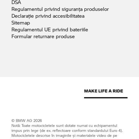
DSA
Regulamentul privind siguranța
produselor
Declarație privind
accesibilitatea
Sitemap
Regulamentul UE privind
bateriile
Formular returnare
produse
© BMW AG 2026
Notă: Toate motocicletele sunt dotate numai cu echipamentul
impus prin lege (de ex. reflectoare conform standardului Euro 4).
Motocicletele descrise în imaginile și materialele video de pe