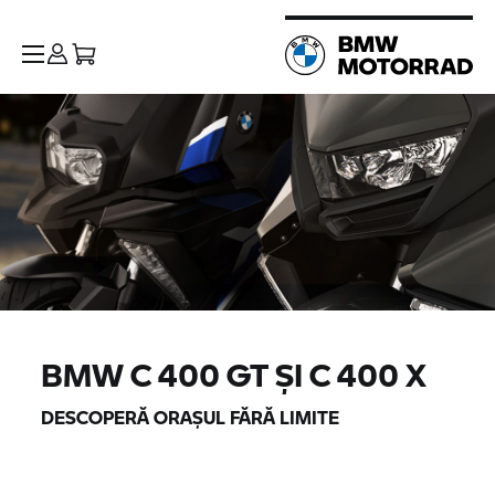
BMW
C 400 GT
ȘI
C 400 X
DESCOPERĂ ORAȘUL FĂRĂ LIMITE