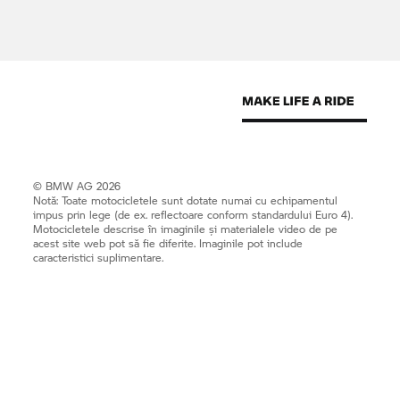
© BMW AG 2026
Notă: Toate motocicletele sunt dotate numai cu echipamentul
impus prin lege (de ex. reflectoare conform standardului Euro 4).
Motocicletele descrise în imaginile și materialele video de pe
acest site web pot să fie diferite. Imaginile pot include
caracteristici suplimentare.