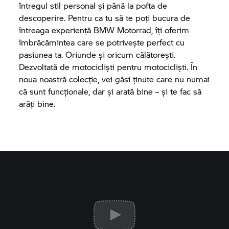
întregul stil personal și până la pofta de
descoperire. Pentru ca tu să te poți bucura de
întreaga experiență
BMW Motorrad,
îți oferim
îmbrăcămintea care se potrivește perfect cu
pasiunea ta. Oriunde și oricum călătorești.
Dezvoltată de motocicliști pentru motocicliști. În
noua noastră colecție, vei găsi ținute care nu numai
că sunt funcționale, dar și arată bine – și te fac să
arăți bine.