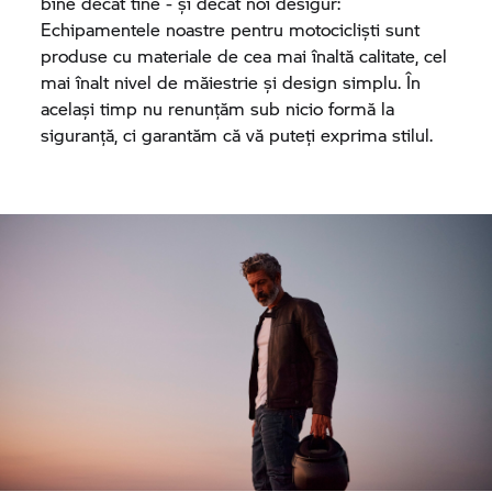
bine decât tine - și decât noi desigur:
Echipamentele noastre pentru motocicliști sunt
produse cu materiale de cea mai înaltă calitate, cel
mai înalt nivel de măiestrie și design simplu. În
același timp nu renunțăm sub nicio formă la
siguranță, ci garantăm că vă puteți exprima stilul.