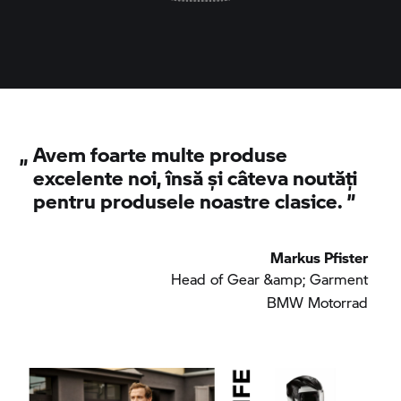
„
Avem foarte multe produse
excelente noi, însă și câteva noutăți
pentru produsele noastre clasice.
”
Markus Pfister
Head of Gear &amp; Garment
BMW Motorrad