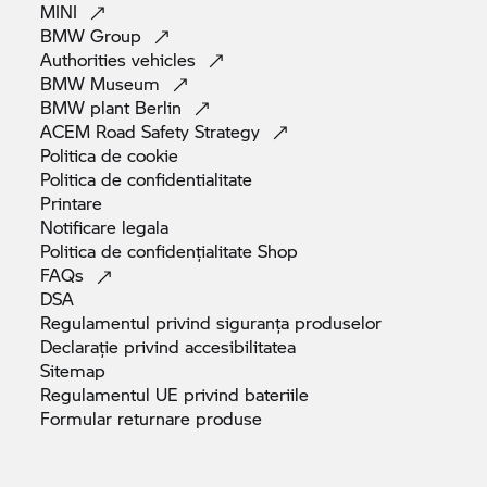
MINI
BMW
Group
Authorities
vehicles
BMW
Museum
BMW plant
Berlin
ACEM Road Safety
Strategy
Politica de
cookie
Politica de
confidentialitate
Printare
Notificare
legala
Politica de confidențialitate
Shop
FAQs
DSA
Regulamentul privind siguranța
produselor
Declarație privind
accesibilitatea
Sitemap
Regulamentul UE privind
bateriile
Formular returnare
produse