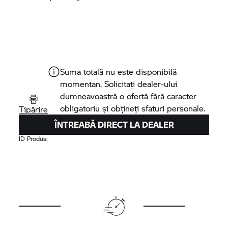
Suma totală nu este disponibilă
momentan. Solicitați dealer-ului
dumneavoastră o ofertă fără caracter
obligatoriu și obțineți sfaturi personale.
Tipărire
ÎNTREABĂ DIRECT LA DEALER
ID Produs: