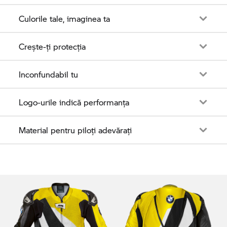
Culorile tale, imaginea ta
Crește-ți protecția
Inconfundabil tu
Logo-urile indică performanța
Material pentru piloți adevărați