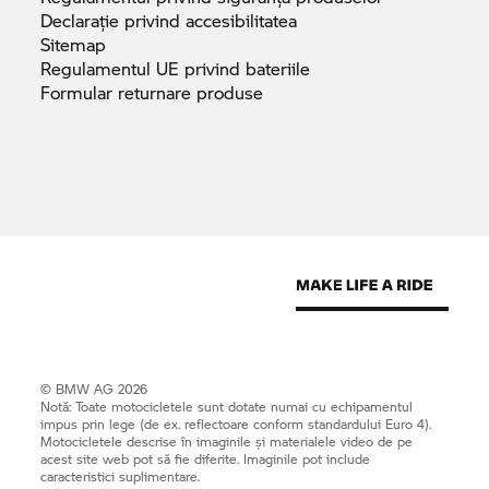
Declarație privind
accesibilitatea
Sitemap
Regulamentul UE privind
bateriile
Formular returnare
produse
© BMW AG 2026
Notă: Toate motocicletele sunt dotate numai cu echipamentul
impus prin lege (de ex. reflectoare conform standardului Euro 4).
Motocicletele descrise în imaginile și materialele video de pe
acest site web pot să fie diferite. Imaginile pot include
caracteristici suplimentare.