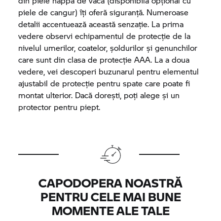
din piele nappa de vacă (disponibilă opțional cu
piele de cangur) îți oferă siguranță. Numeroase
detalii accentuează această senzație. La prima
vedere observi echipamentul de protecție de la
nivelul umerilor, coatelor, șoldurilor și genunchilor
care sunt din clasa de protecție AAA. La a doua
vedere, vei descoperi buzunarul pentru elementul
ajustabil de protecție pentru spate care poate fi
montat ulterior. Dacă dorești, poți alege și un
protector pentru piept.
CAPODOPERA NOASTRĂ
PENTRU CELE MAI BUNE
MOMENTE ALE TALE