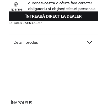
dumneavoastră o ofertă fără caracter
obligatoriu și obțineți sfaturi personale.
Tipărire
ÎNTREABĂ DIRECT LA DEALER
ID Produs:
76315B3CD47
Detalii produs
ÎNAPOI SUS