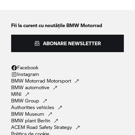
Fii la curent cu noutățile
BMW Motorrad
ABONARE NEWSLETTER
Facebook
Instagram
BMW Motorrad
Motorsport
BMW
automotive
MINI
BMW
Group
Authorities
vehicles
BMW
Museum
BMW plant
Berlin
ACEM Road Safety
Strategy
Politica de
cookie