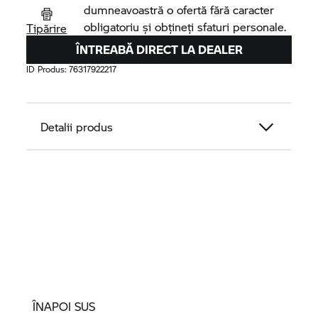
dumneavoastră o ofertă fără caracter
obligatoriu și obțineți sfaturi personale.
Tipărire
ÎNTREABĂ DIRECT LA DEALER
ID Produs:
76317922217
Detalii produs
ÎNAPOI SUS