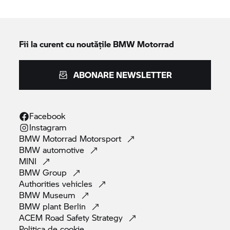
Fii la curent cu noutățile
BMW Motorrad
ABONARE NEWSLETTER
Facebook
Instagram
BMW Motorrad
Motorsport
BMW
automotive
MINI
BMW
Group
Authorities
vehicles
BMW
Museum
BMW plant
Berlin
ACEM Road Safety
Strategy
Politica de
cookie