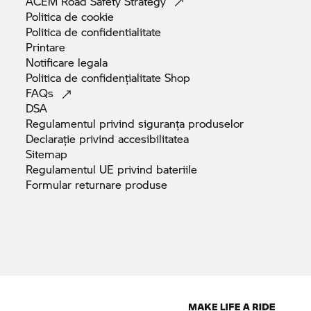
ACEM Road Safety
Strategy
Politica de
cookie
Politica de
confidentialitate
Printare
Notificare
legala
Politica de confidențialitate
Shop
FAQs
DSA
Regulamentul privind siguranța
produselor
Declarație privind
accesibilitatea
Sitemap
Regulamentul UE privind
bateriile
Formular returnare
produse