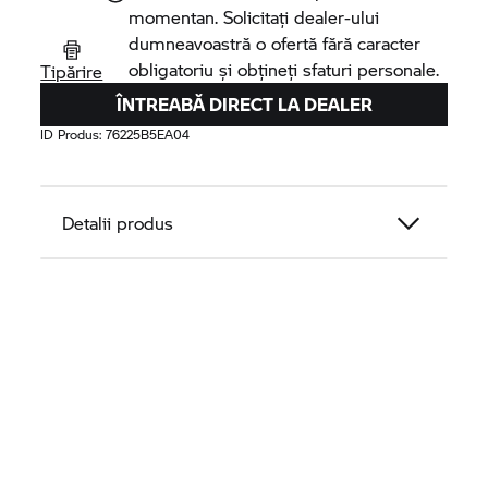
momentan. Solicitați dealer-ului
dumneavoastră o ofertă fără caracter
obligatoriu și obțineți sfaturi personale.
Tipărire
ÎNTREABĂ DIRECT LA DEALER
ID Produs:
76225B5EA04
Detalii produs