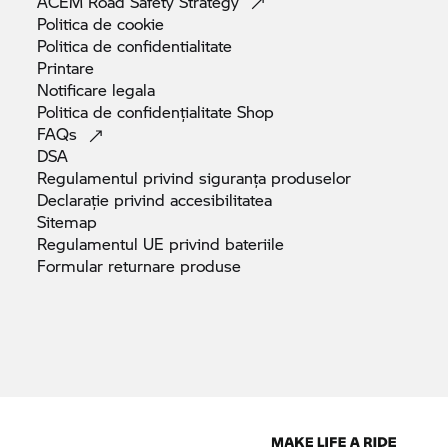
ACEM Road Safety
Strategy
Politica de
cookie
Politica de
confidentialitate
Printare
Notificare
legala
Politica de confidențialitate
Shop
FAQs
DSA
Regulamentul privind siguranța
produselor
Declarație privind
accesibilitatea
Sitemap
Regulamentul UE privind
bateriile
Formular returnare
produse