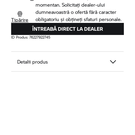
momentan. Solicitați dealer-ului
dumneavoastră o ofertă fără caracter
obligatoriu și obțineți sfaturi personale.
Tipărire
ÎNTREABĂ DIRECT LA DEALER
ID Produs:
76227922745
Detalii produs