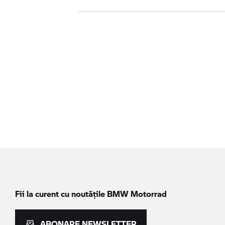
Fii la curent cu noutățile
BMW Motorrad
ABONARE NEWSLETTER