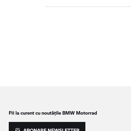
Fii la curent cu noutățile
BMW Motorrad
ABONARE NEWSLETTER