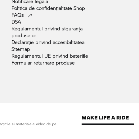
Notificare
legala
Politica de confidențialitate
Shop
FAQs
DSA
Regulamentul privind siguranța
produselor
Declarație privind
accesibilitatea
Sitemap
Regulamentul UE privind
bateriile
Formular returnare
produse
ginile și materialele video de pe