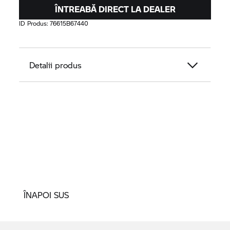
ÎNTREABĂ DIRECT LA DEALER
ID Produs:
76615B67440
Detalii produs
ÎNAPOI SUS