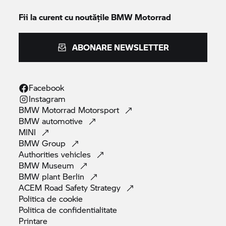
Fii la curent cu noutățile
BMW Motorrad
ABONARE NEWSLETTER
Facebook
Instagram
BMW Motorrad
Motorsport
BMW
automotive
MINI
BMW
Group
Authorities
vehicles
BMW
Museum
BMW plant
Berlin
ACEM Road Safety
Strategy
Politica de
cookie
Politica de
confidentialitate
Printare