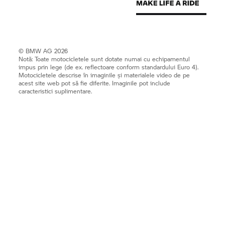
© BMW AG 2026
Notă: Toate motocicletele sunt dotate numai cu echipamentul
impus prin lege (de ex. reflectoare conform standardului Euro 4).
Motocicletele descrise în imaginile și materialele video de pe
acest site web pot să fie diferite. Imaginile pot include
caracteristici suplimentare.