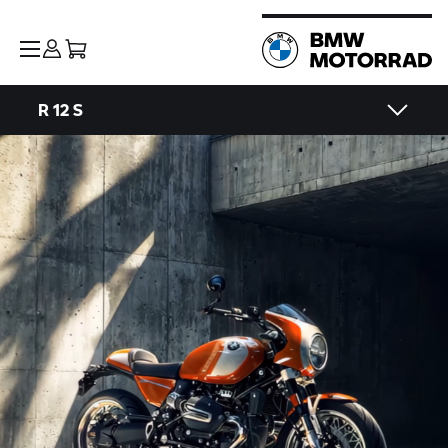
R 12 S