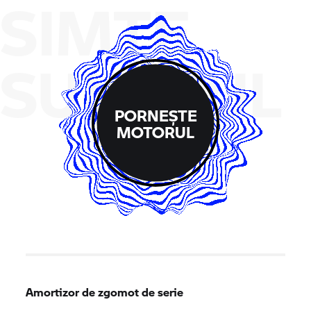
SIMTE
SUNETUL
PORNEȘTE
MOTORUL
Amortizor de zgomot de serie