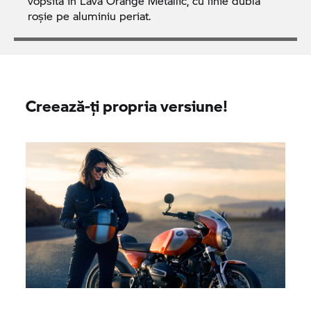
vopsită în Lava Orange Metallic, cu linie dublă
roșie pe aluminiu periat.
Creează-ți propria versiune!