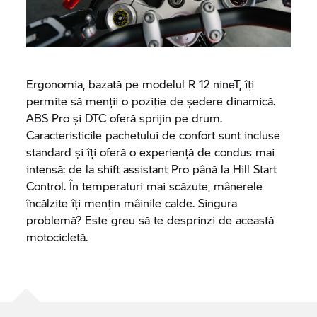
Ergonomia, bazată pe modelul R 12 nineT, îți
permite să menții o poziție de ședere dinamică.
ABS Pro și DTC oferă sprijin pe drum.
Caracteristicile pachetului de confort sunt incluse
standard și îți oferă o experiență de condus mai
intensă: de la shift assistant Pro până la Hill Start
Control. În temperaturi mai scăzute, mânerele
încălzite îți mențin mâinile calde. Singura
problemă? Este greu să te desprinzi de această
motocicletă.