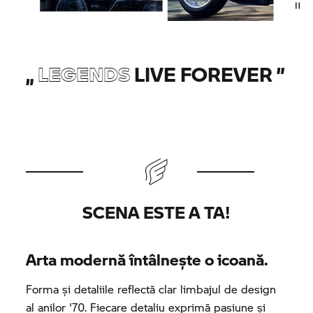
„
LEGENDS
LIVE FOREVER
”
SCENA ESTE A TA!
Arta modernă întâlnește o icoană.
Forma și detaliile reflectă clar limbajul de design
al anilor '70. Fiecare detaliu exprimă pasiune și