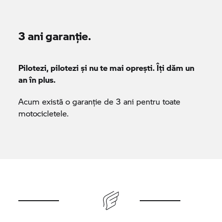
3 ani garanție.
Pilotezi, pilotezi și nu te mai oprești. Îți dăm un
an în plus.
Acum există o garanție de 3 ani pentru toate
motocicletele.