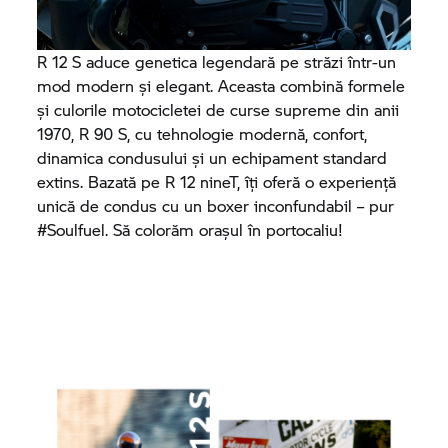
R 12 S aduce genetica legendară pe străzi într-un
mod modern și elegant. Aceasta combină formele
și culorile motocicletei de curse supreme din anii
1970, R 90 S, cu tehnologie modernă, confort,
dinamica condusului și un echipament standard
extins. Bazată pe R 12 nineT, îți oferă o experiență
unică de condus cu un boxer inconfundabil – pur
#Soulfuel. Să colorăm orașul în portocaliu!