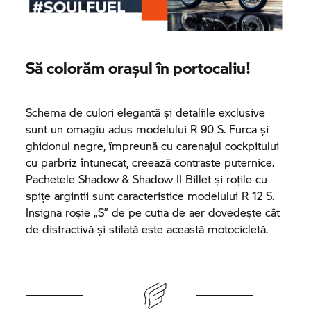
Să colorăm orașul în portocaliu!
Schema de culori elegantă și detaliile exclusive
sunt un omagiu adus modelului R 90 S. Furca și
ghidonul negre, împreună cu carenajul cockpitului
cu parbriz întunecat, creează contraste puternice.
Pachetele Shadow & Shadow II Billet și roțile cu
spițe argintii sunt caracteristice modelului R 12 S.
Insigna roșie „S” de pe cutia de aer dovedește cât
de distractivă și stilată este această motocicletă.