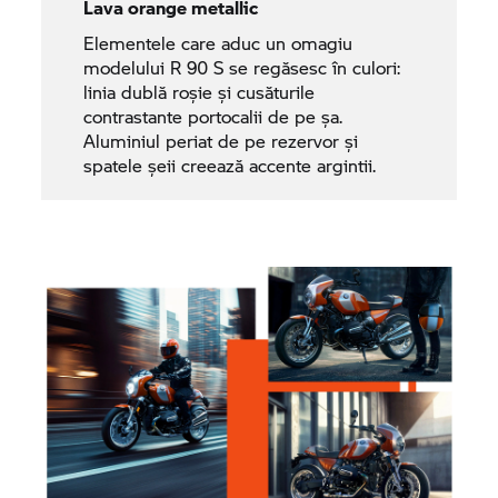
Lava orange metallic
Elementele care aduc un omagiu
modelului R 90 S se regăsesc în culori:
linia dublă roșie și cusăturile
contrastante portocalii de pe șa.
Aluminiul periat de pe rezervor și
spatele șeii creează accente argintii.