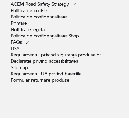
ACEM Road Safety
Strategy
Politica de
cookie
Politica de
confidentialitate
Printare
Notificare
legala
Politica de confidențialitate
Shop
FAQs
DSA
Regulamentul privind siguranța
produselor
Declarație privind
accesibilitatea
Sitemap
Regulamentul UE privind
bateriile
Formular returnare
produse