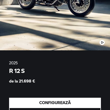
2025
R 12 S
de la 21.698
€
CONFIGUREAZĂ