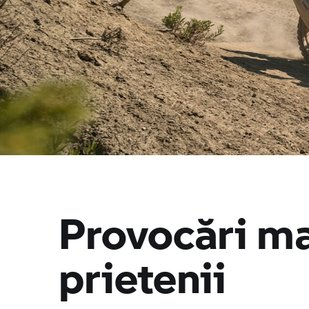
Provocări mar
prietenii