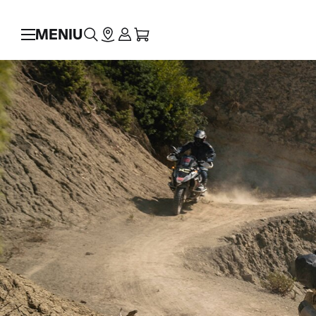
MENIU