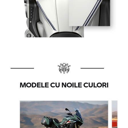
MODELE CU NOILE CULORI