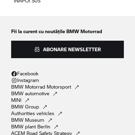
ÎNAPOI SUS
Fii la curent cu noutățile
BMW Motorrad
ABONARE NEWSLETTER
Facebook
Instagram
BMW Motorrad
Motorsport
BMW
automotive
MINI
BMW
Group
Authorities
vehicles
BMW
Museum
BMW plant
Berlin
ACEM Road Safety
Strategy