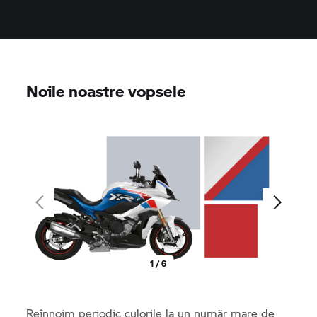
Noile noastre vopsele
1 / 6
Reînnoim periodic culorile la un număr mare de