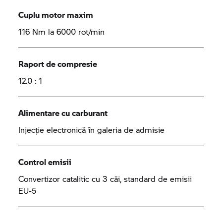
Cuplu motor maxim
116 Nm la 6000 rot/min
Raport de compresie
12.0 : 1
Alimentare cu carburant
Injecție electronică în galeria de admisie
Control emisii
Convertizor catalitic cu 3 căi, standard de emisii
EU-5