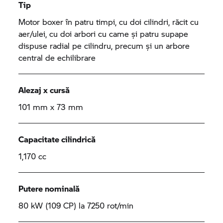
Tip
Motor boxer în patru timpi, cu doi cilindri, răcit cu
aer/ulei, cu doi arbori cu came și patru supape
dispuse radial pe cilindru, precum și un arbore
central de echilibrare
Alezaj x cursă
101 mm x 73 mm
Capacitate cilindrică
1,170 cc
Putere nominală
80 kW (109 CP) la 7250 rot/min