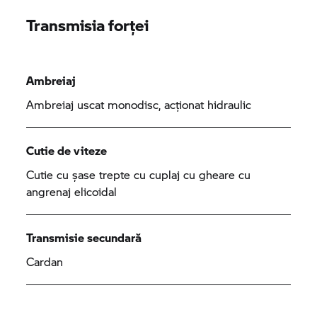
Transmisia forței
Ambreiaj
Ambreiaj uscat monodisc, acționat hidraulic
Cutie de viteze
Cutie cu șase trepte cu cuplaj cu gheare cu
angrenaj elicoidal
Transmisie secundară
Cardan