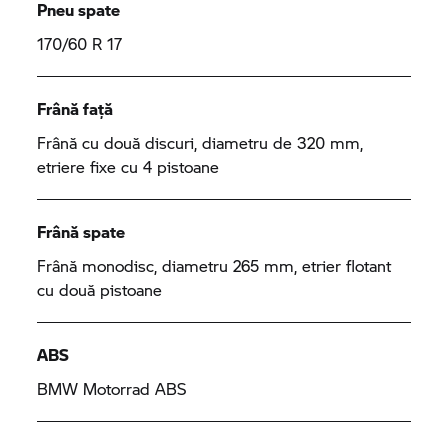
Pneu spate
170/60 R 17
Frână față
Frână cu două discuri, diametru de 320 mm,
etriere fixe cu 4 pistoane
Frână spate
Frână monodisc, diametru 265 mm, etrier flotant
cu două pistoane
ABS
BMW Motorrad
ABS