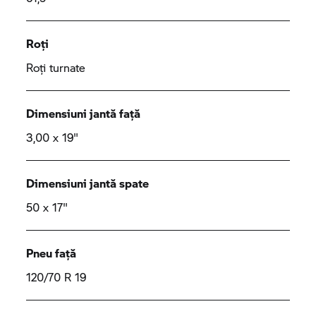
Roți
Roți turnate
Dimensiuni jantă față
3,00 x 19"
Dimensiuni jantă spate
50 x 17"
Pneu față
120/70 R 19