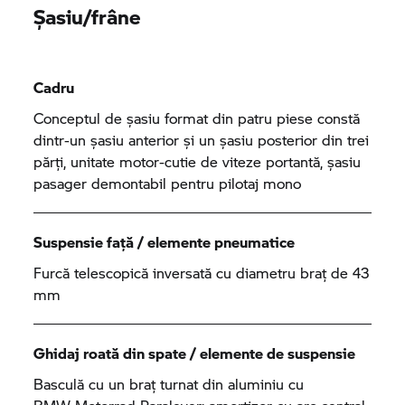
Șasiu/frâne
Cadru
Conceptul de șasiu format din patru piese constă
dintr-un șasiu anterior și un șasiu posterior din trei
părți, unitate motor-cutie de viteze portantă, șasiu
pasager demontabil pentru pilotaj mono
Suspensie față / elemente pneumatice
Furcă telescopică inversată cu diametru braț de 43
mm
Ghidaj roată din spate / elemente de suspensie
Basculă cu un braț turnat din aluminiu cu