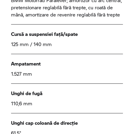
BMW Motorrad
Paralever; amortizor cu arc central,
pretensionare reglabilă fără trepte, cu roată de
mână, amortizare de revenire reglabilă fără trepte
Cursă a suspensiei față/spate
125 mm / 140 mm
Ampatament
1.527 mm
Unghi de fugă
110,6 mm
Unghi cap coloană de direcție
61,5°