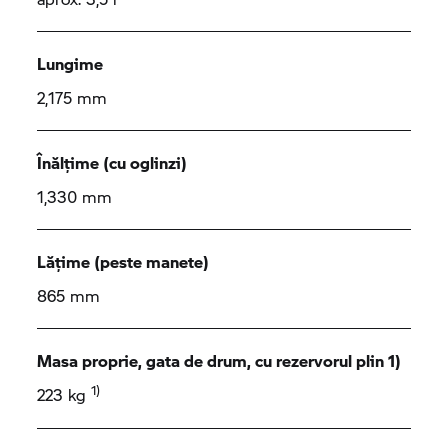
Lungime
2,175 mm
Înălțime (cu oglinzi)
1,330 mm
Lățime (peste manete)
865 mm
Masa proprie, gata de drum, cu rezervorul plin 1)
1)
223 kg