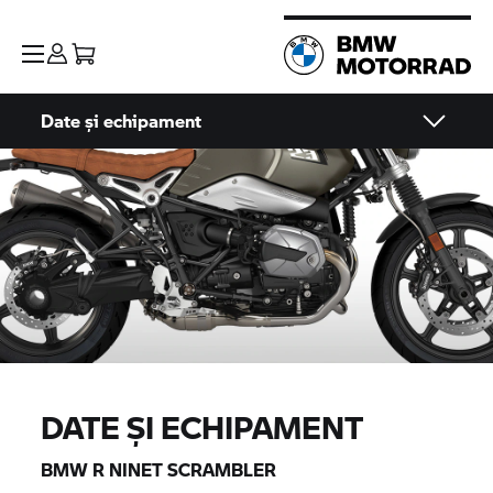
Date și echipament
DATE ȘI ECHIPAMENT
BMW R NINET
SCRAMBLER