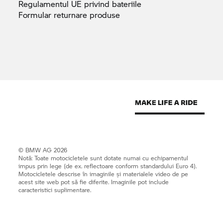
Regulamentul UE privind
bateriile
Formular returnare
produse
© BMW AG 2026
Notă: Toate motocicletele sunt dotate numai cu echipamentul
impus prin lege (de ex. reflectoare conform standardului Euro 4).
Motocicletele descrise în imaginile și materialele video de pe
acest site web pot să fie diferite. Imaginile pot include
caracteristici suplimentare.