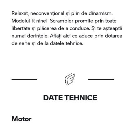
Relaxat, neconvențional și plin de dinamism.
Modelul
R nineT
Scrambler promite prin toate
libertate și plăcerea de a conduce. Și te așteaptă
numai dorințele. Aflați aici ce aduce prin dotarea
de serie și de la datele tehnice.
DATE TEHNICE
Motor