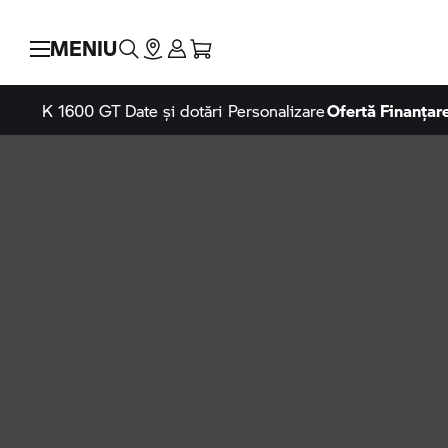
MENIU
K 1600 GT
Date și dotări
Personalizare
Ofertă Finanțar