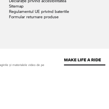
Declarație privind
accesibilitatea
Sitemap
Regulamentul UE privind
bateriile
Formular returnare
produse
ginile și materialele video de pe