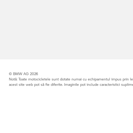
© BMW AG 2026
Notă: Toate motocicletele sunt dotate numai cu echipamentul impus prin leg
acest site web pot să fie diferite. Imaginile pot include caracteristici suplim