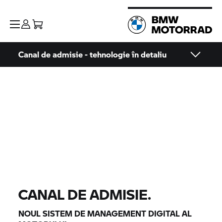
Canal de admisie - tehnologie în detaliu
CANAL DE ADMISIE.
NOUL SISTEM DE MANAGEMENT DIGITAL AL