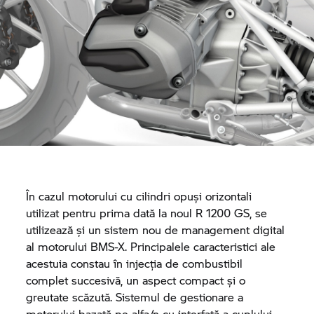
În cazul motorului cu cilindri opuși orizontali
utilizat pentru prima dată la noul
R 1200 GS,
se
utilizează și un sistem nou de management digital
al motorului BMS-X. Principalele caracteristici ale
acestuia constau în injecția de combustibil
complet succesivă, un aspect compact și o
greutate scăzută. Sistemul de gestionare a
motorului bazată pe alfa/n cu interfață a cuplului