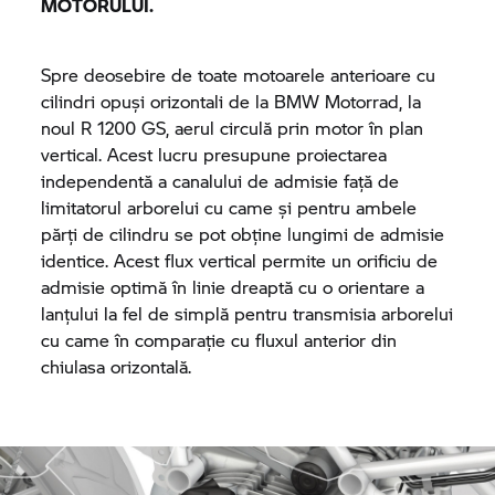
MOTORULUI.
Spre deosebire de toate motoarele anterioare cu
cilindri opuși orizontali de la
BMW Motorrad,
la
noul
R 1200 GS,
aerul circulă prin motor în plan
vertical. Acest lucru presupune proiectarea
independentă a canalului de admisie față de
limitatorul arborelui cu came și pentru ambele
părți de cilindru se pot obține lungimi de admisie
identice. Acest flux vertical permite un orificiu de
admisie optimă în linie dreaptă cu o orientare a
lanțului la fel de simplă pentru transmisia arborelui
cu came în comparație cu fluxul anterior din
chiulasa orizontală.