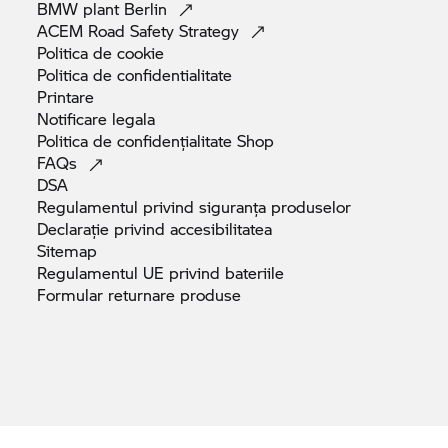
BMW plant
Berlin
ACEM Road Safety
Strategy
Politica de
cookie
Politica de
confidentialitate
Printare
Notificare
legala
Politica de confidențialitate
Shop
FAQs
DSA
Regulamentul privind siguranța
produselor
Declarație privind
accesibilitatea
Sitemap
Regulamentul UE privind
bateriile
Formular returnare
produse