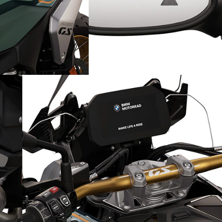
Siguranță rutieră sporită:
Riding Assistant