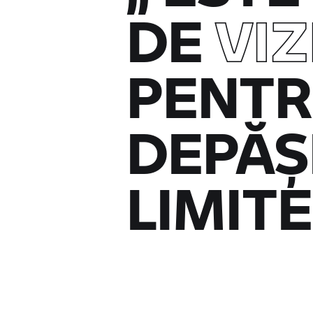
DE
VI
PENTR
DEPĂȘ
LIMITE